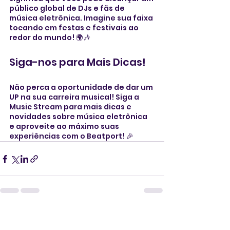
público global de DJs e fãs de 
música eletrônica. Imagine sua faixa 
tocando em festas e festivais ao 
redor do mundo! 🌍🎶
Siga-nos para Mais Dicas!
Não perca a oportunidade de dar um 
UP na sua carreira musical! Siga a 
Music Stream para mais dicas e 
novidades sobre música eletrônica 
e aproveite ao máximo suas 
experiências com o Beatport! 🎉
Ver tudo
Posts recentes