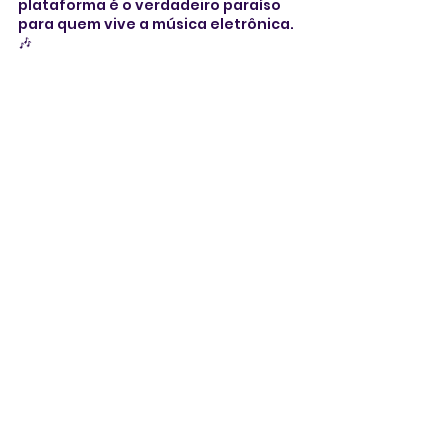
plataforma é o verdadeiro paraíso 
para quem vive a música eletrônica. 
🎶