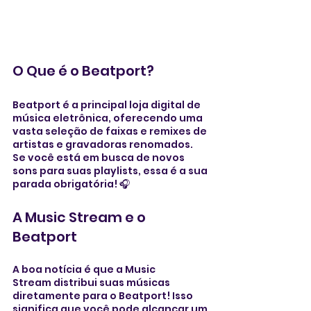
O Que é o Beatport?
Beatport é a principal loja digital de 
música eletrônica, oferecendo uma 
vasta seleção de faixas e remixes de 
artistas e gravadoras renomados. 
Se você está em busca de novos 
sons para suas playlists, essa é a sua 
parada obrigatória! 🎧
A Music Stream e o 
Beatport
A boa notícia é que a Music 
Stream distribui suas músicas 
diretamente para o Beatport! Isso 
significa que você pode alcançar um 